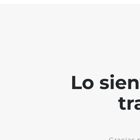
Lo sie
tr
Gracias 