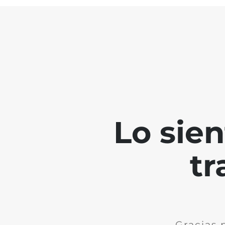
Lo sie
tr
Gracias 