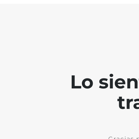
Lo sie
tr
Gracias 