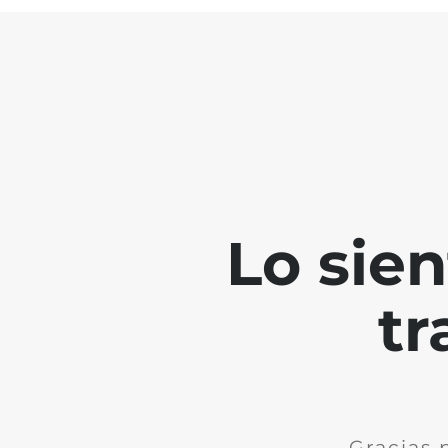
Lo sie
tr
Gracias 