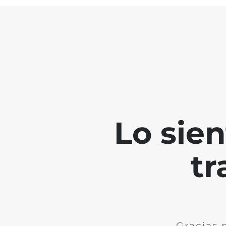
Lo sie
tr
Gracias 