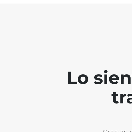
Lo sie
tr
Gracias 