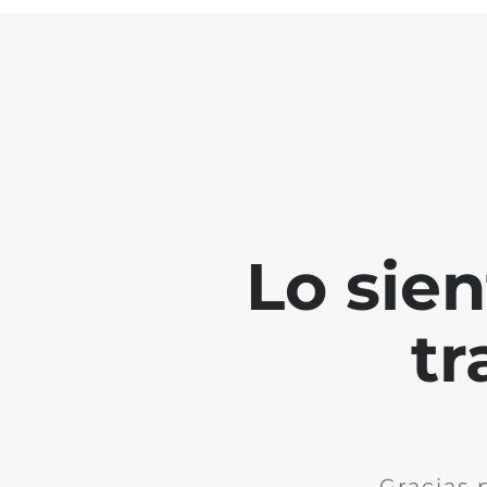
Lo sie
tr
Gracias 