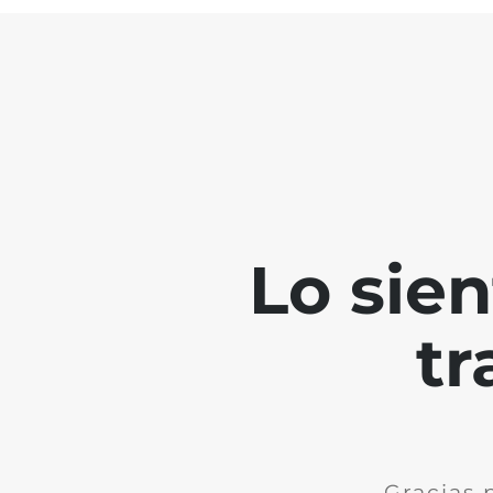
Lo sie
tr
Gracias 