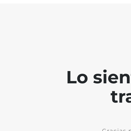
Lo sie
tr
Gracias 