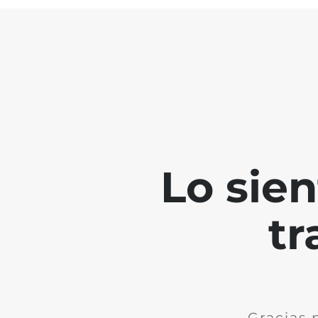
Lo sie
tr
Gracias 