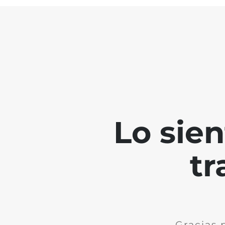
Lo sie
tr
Gracias 