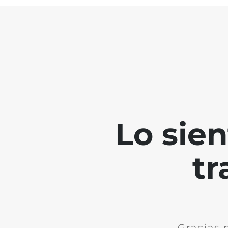
Lo sie
tr
Gracias 