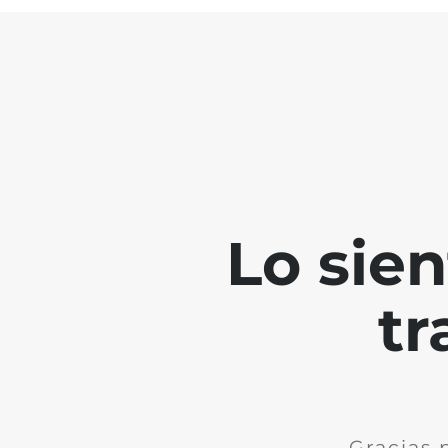
Lo sie
tr
Gracias 