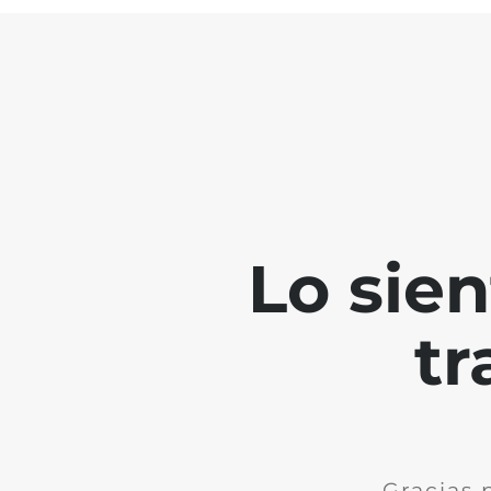
Lo sie
tr
Gracias 