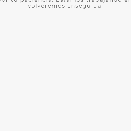
volveremos enseguida.