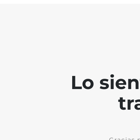
Lo sie
tr
Gracias 