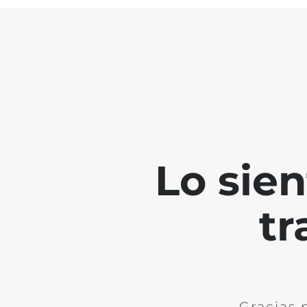
Lo sie
tr
Gracias 