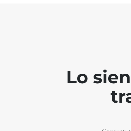
Lo sie
tr
Gracias 