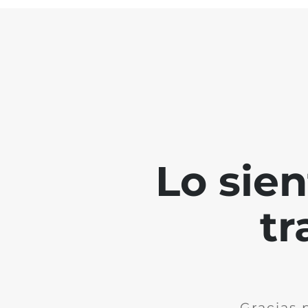
Lo sie
tr
Gracias 