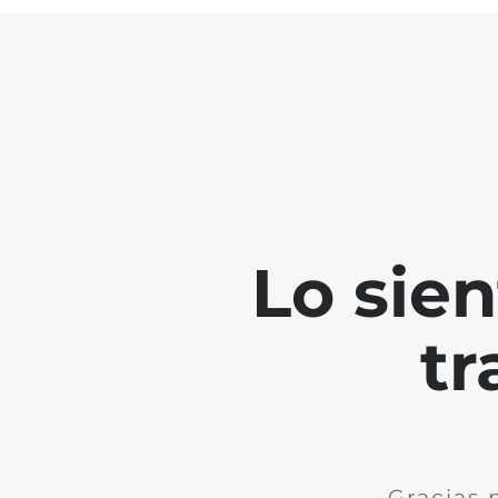
Lo sie
tr
Gracias 