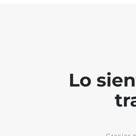
Lo sie
tr
Gracias 