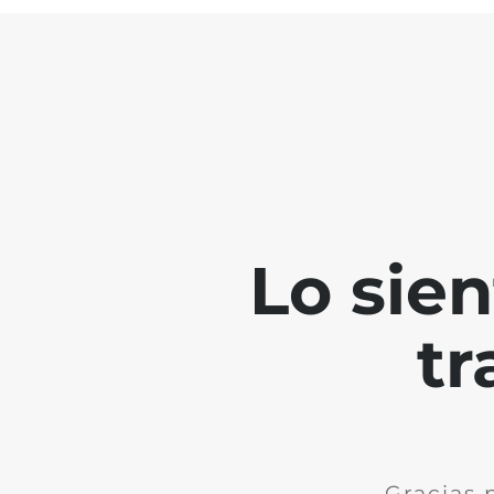
Lo sie
tr
Gracias 