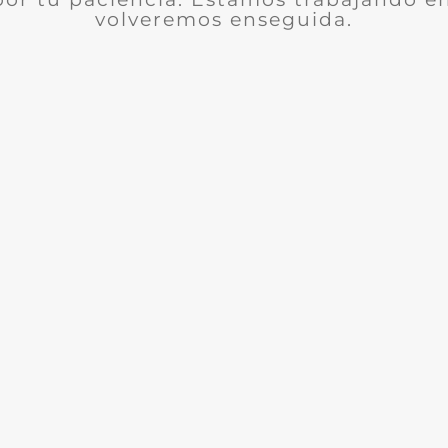
volveremos enseguida.