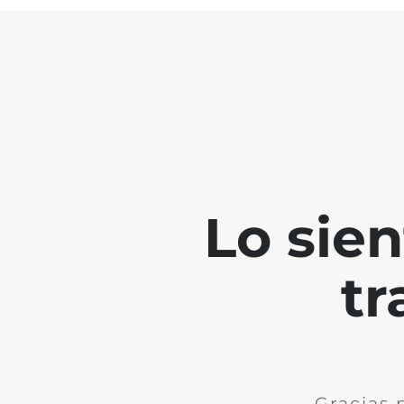
Lo sie
tr
Gracias 