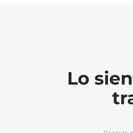
Lo sie
tr
Gracias 