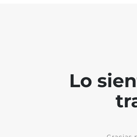
Lo sie
tr
Gracias 