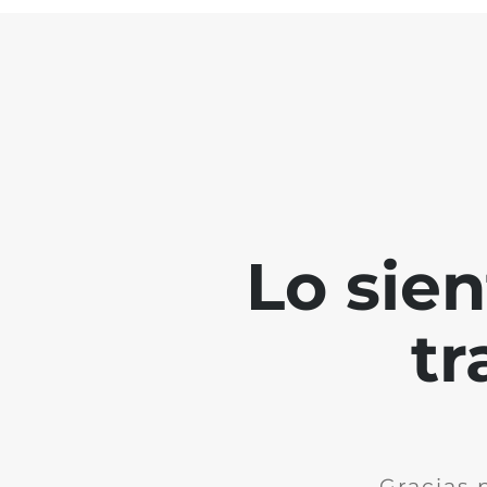
Lo sie
tr
Gracias 