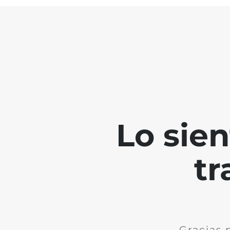
Lo sie
tr
Gracias 