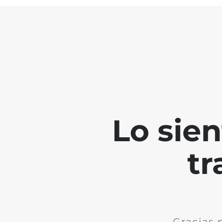
Lo sie
tr
Gracias 