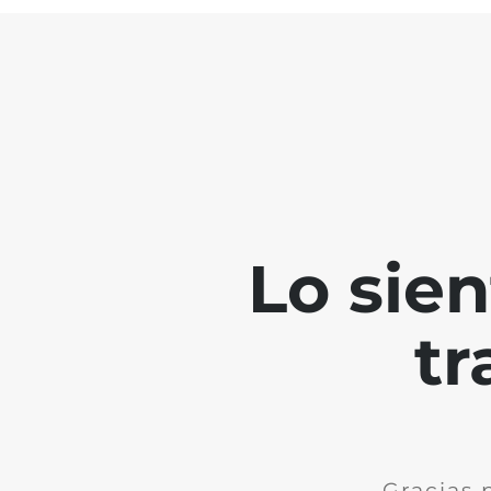
Lo sie
tr
Gracias 