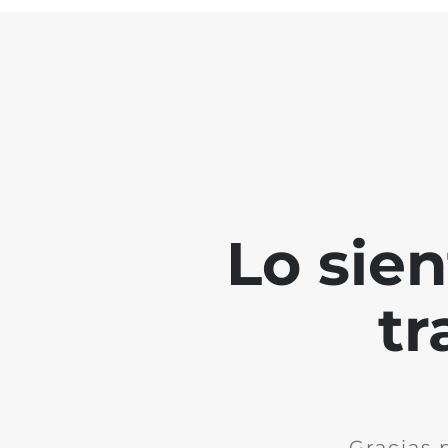
Lo sie
tr
Gracias 