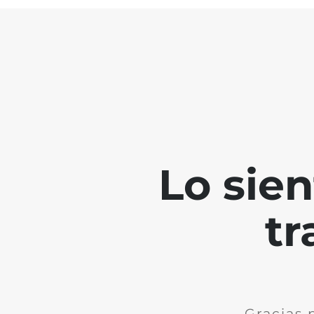
Lo sie
tr
Gracias 