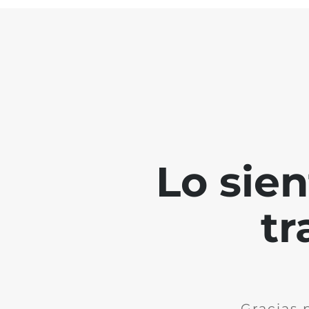
Lo sie
tr
Gracias 