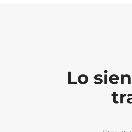
Lo sie
tr
Gracias 