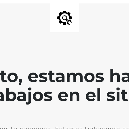
nto, estamos h
abajos en el sit
por tu paciencia. Estamos trabajando en 