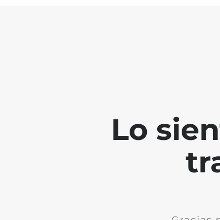
Lo sie
tr
Gracias 