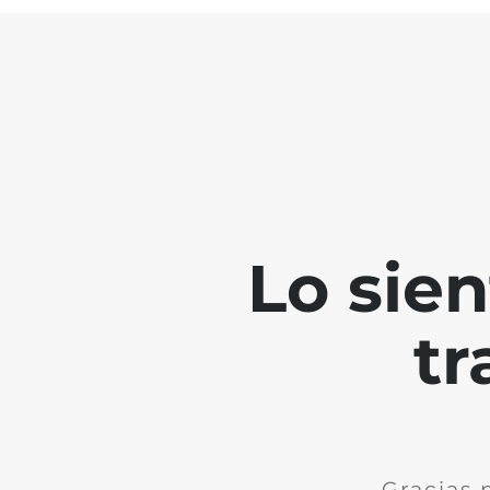
Lo sie
tr
Gracias 