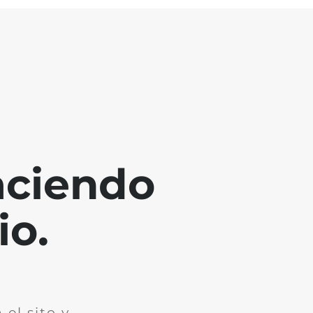
aciendo
io.
el sito y