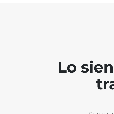
Lo sie
tr
Gracias 