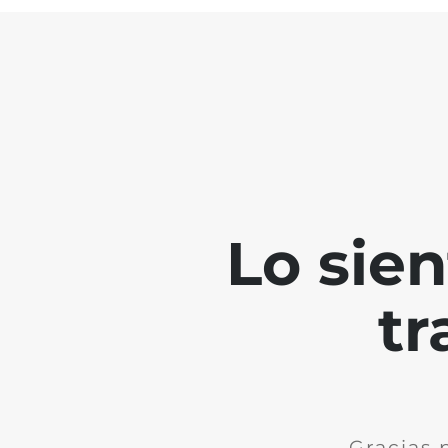
Lo sie
tr
Gracias 