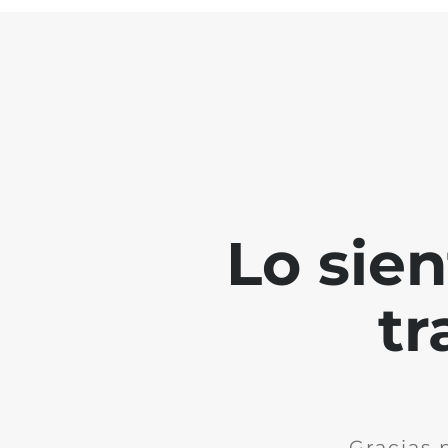
Lo sie
tr
Gracias 