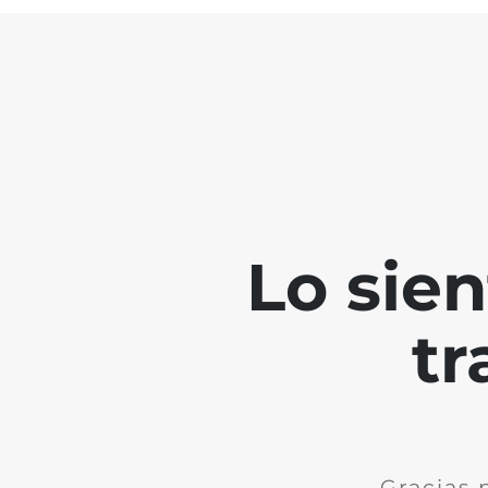
Lo sie
tr
Gracias 