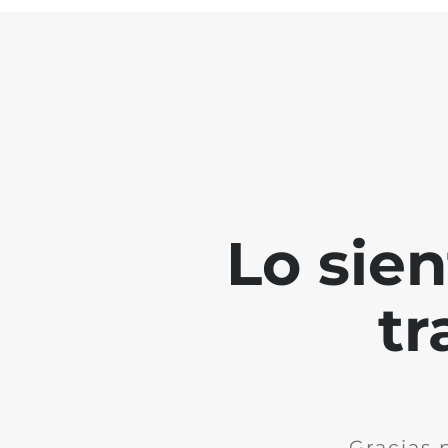
Lo sie
tr
Gracias 