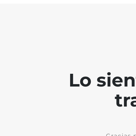
Lo sie
tr
Gracias 