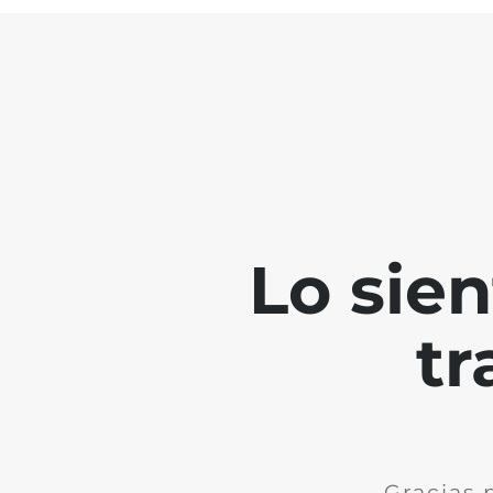
Lo sie
tr
Gracias 