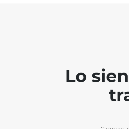
Lo sie
tr
Gracias 