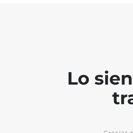
Lo sie
tr
Gracias 