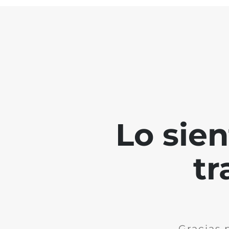
Lo sie
tr
Gracias 