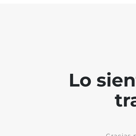
Lo sie
tr
Gracias 