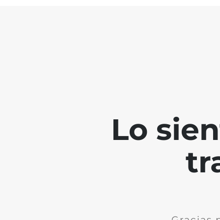
Lo sie
tr
Gracias 