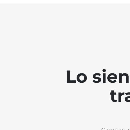
Lo sie
tr
Gracias 