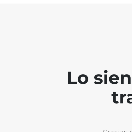
Lo sie
tr
Gracias 