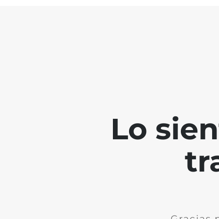
Lo sie
tr
Gracias 