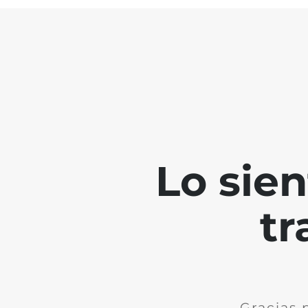
Lo sie
tr
Gracias 